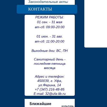
Законодательные акты
КОНТАКТЫ
РЕЖИМ РАБОТЫ:
01 сен. - 31 мая
вт-сб:
09:00-20:00
01 июн. - 31 авг.
вт-сб:
11:00-20:00
Выходные дни: ВС, ПН
Санитарный день -
последняя пятница
месяца
Адрес и телефон:
450039, г. Уфа,
ул.Ферина, 14
+7 (347) 216-48-85
E-mail: 32@ufa-lib.ru