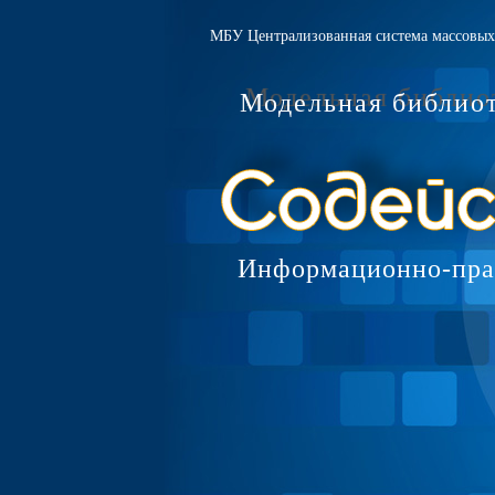
МБУ Централизованная система массовых 
Модельная библио
Информационно-пра