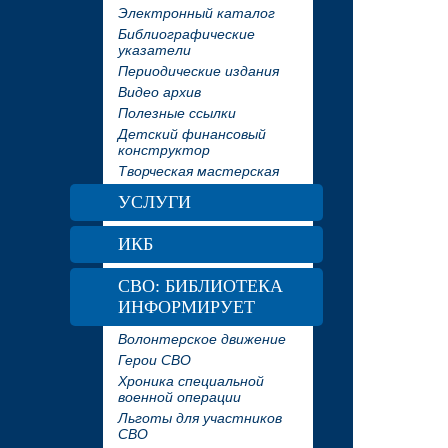
Электронный каталог
Библиографические
указатели
Периодические издания
Видео архив
Полезные ссылки
Детский финансовый
конструктор
Творческая мастерская
УСЛУГИ
ИКБ
СВО: БИБЛИОТЕКА
ИНФОРМИРУЕТ
Волонтерское движение
Герои СВО
Хроника специальной
военной операции
Льготы для участников
СВО