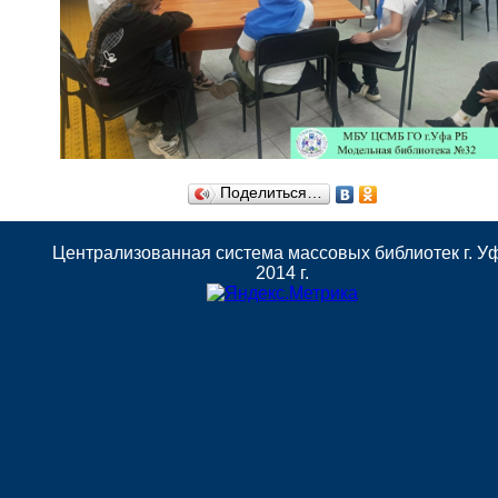
Поделиться…
Централизованная система массовых библиотек г. У
2014 г.