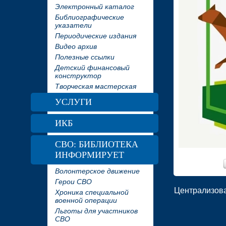
Электронный каталог
Библиографические
указатели
Периодические издания
Видео архив
Полезные ссылки
Детский финансовый
конструктор
Творческая мастерская
УСЛУГИ
ИКБ
СВО: БИБЛИОТЕКА
ИНФОРМИРУЕТ
Волонтерское движение
Герои СВО
Централизова
Хроника специальной
военной операции
Льготы для участников
СВО