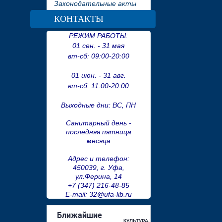
Законодательные акты
КОНТАКТЫ
РЕЖИМ РАБОТЫ:
01 сен. - 31 мая
вт-сб:
09:00-20:00
01 июн. - 31 авг.
вт-сб:
11:00-20:00
Выходные дни: ВС, ПН
Санитарный день -
последняя пятница
месяца
Адрес и телефон:
450039, г. Уфа,
ул.Ферина, 14
+7 (347) 216-48-85
E-mail: 32@ufa-lib.ru