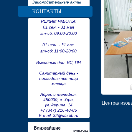
Законодательные акты
КОНТАКТЫ
РЕЖИМ РАБОТЫ:
01 сен. - 31 мая
вт-сб:
09:00-20:00
01 июн. - 31 авг.
вт-сб:
11:00-20:00
Выходные дни: ВС, ПН
Санитарный день -
последняя пятница
месяца
Адрес и телефон:
450039, г. Уфа,
Централизова
ул.Ферина, 14
+7 (347) 216-48-85
E-mail: 32@ufa-lib.ru